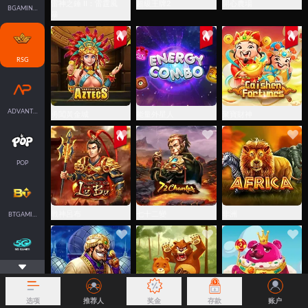
雷神之錘 II：雷霆風
超級王牌2
開心農場
BGAMING-SLOT
暴
RSG
ADVANTPLAY
勇闖黃金城
能量外星人
聚寶財神
POP
戰神呂布
七十二變
非洲
BTGAMING
5G
选项
推荐人
奖金
存款
账户