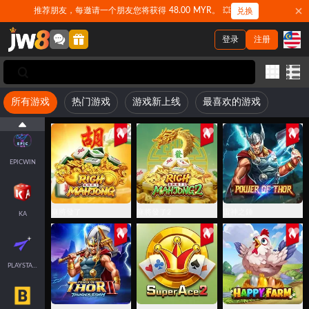
YGGDRASIL
推荐朋友，每邀请一个朋友您将获得 48.00 MYR。 💥
兑换
登录
注册
VPLUS
所有游戏
热门游戏
游戏新上线
最喜欢的游戏
HOTDOG
EPICWIN
麻將發了
麻將發了2
雷神之錘
KA
PLAYSTARGAMING