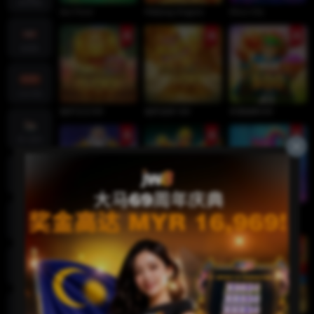
体育博彩
Ace Fever
Mahjong Dragons
Disco City
老虎机
Live Slot
迦罗宝石500
迦罗战神 500
幸運捷豹500
真人娱乐
捕鱼游戏
奥林匹斯之门超神
超級王牌
马戏团小丑 4096
力
纸牌游戏
彩票娱乐