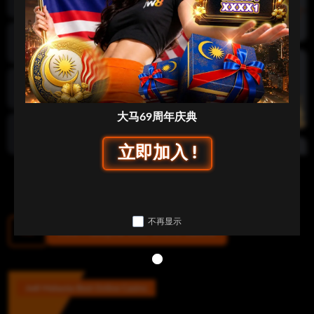
电子竞技
7-11
即时游戏
大马69周年庆典
斗鸡
立即加入 !
JW8 新闻
不再显示
All
Jw8 Malaysia best online casino
Jw8 Malaysia Best Online Casino