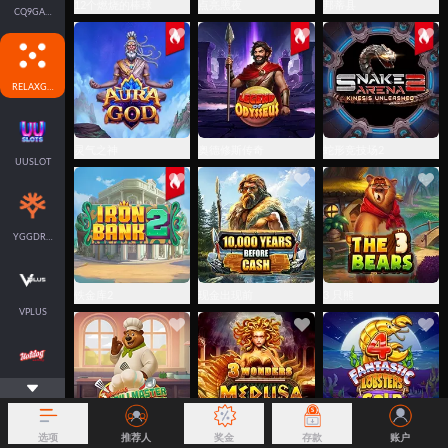
12个燃烧的棒球
点亮黑夜
邦蒂县
CQ9GAMING
RELAXGAMING
灵气之神
奥德修斯传奇
蛇形竞技场2
UUSLOT
YGGDRASIL
铁金库2
现金出现前
3 只熊
VPLUS
HOTDOG
选项
推荐人
奖金
存款
账户
3 奇迹烧烤大师灰熊
三大奇迹美杜莎
4 只金牌龙虾