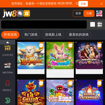
PRAGMATICPLAY
推荐朋友，每邀请一个朋友您将获得 48.00 MYR。 💥
兑换
登录
注册
VAGAMING
所有游戏
热门游戏
游戏新上线
最喜欢的游戏
FACHAI-SLOT
LUCKY365
狮子狂热™
疯狂命中复活节彩蛋
不朽之路皇家之恋
NEXTSPIN
爆爆乐
SPADE GAMING