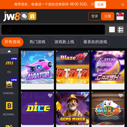
推荐朋友，每邀请一个朋友您将获得 48.00 SGD。 💥
兑换
登录
注册
所有游戏
热门游戏
游戏新上线
最喜欢的游戏
JILI
Aviator
Blaze777
Crash
KINGMAKER
BGAMING-CARD