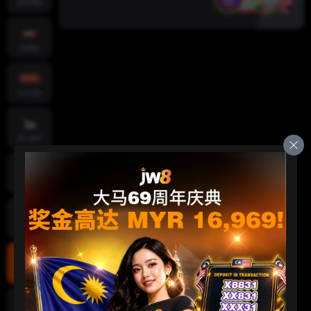
体育博彩
老虎机
Live Slot
真人娱乐
捕鱼游戏
纸牌游戏
彩票娱乐