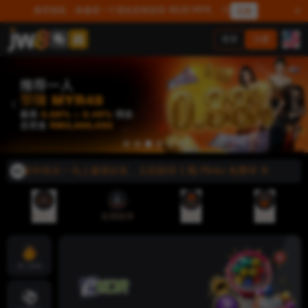
推荐朋友，每邀请一个朋友您将获得 48.00 MYR。 💥
兑换
登录
注册
2026 新年快乐！马上邀请好友，立刻获得 1 颗 Plinko 免费球 🎯
推荐人
应用程序
存款
提款
热门游戏