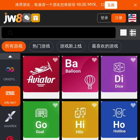
推荐朋友，每邀请一个朋友您将获得 48.00 MYR。 💥
兑换
登录
注册
所有游戏
热门游戏
游戏新上线
最喜欢的游戏
CRAZYGAMING
Aviator
Balloon
Dice
SPB-INST
AVIATRIX