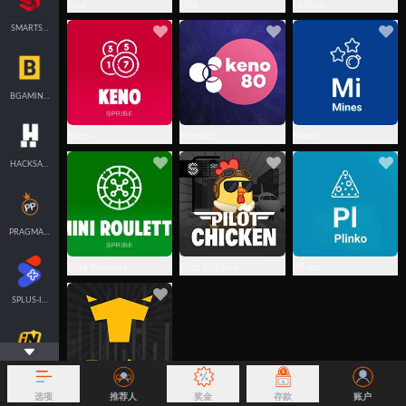
Goal
Hilo
Hotline
SMARTSOFT-INSTANTWIN
BGAMING-INST
Keno
Keno80
Mines
HACKSAW-INST
PRAGMATICPLAY
Mini Roulette
Pilot Chicken
Plinko
SPLUS-INSTANTWIN
INOUT
选项
推荐人
奖金
存款
账户
Trader