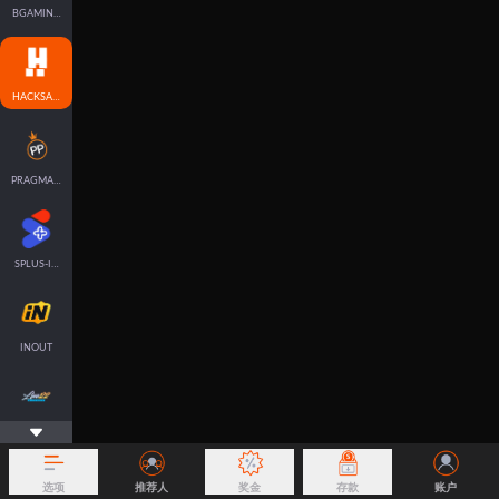
BGAMING-INST
HACKSAW-INST
PRAGMATICPLAY
SPLUS-INSTANTWIN
INOUT
LIVE22
选项
推荐人
奖金
存款
账户