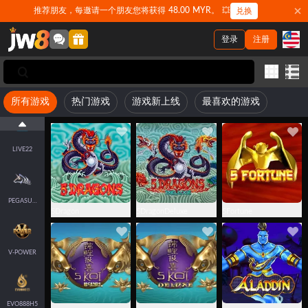
推荐朋友，每邀请一个朋友您将获得 48.00 MYR。 💥
兑换
登录
注册
MEGA
PUSSY888
所有游戏
热门游戏
游戏新上线
最喜欢的游戏
LIVE22
PEGASUS-SLOT
5Dragon
5DragonDeluxe
5Fortune
V-POWER
EVO888H5