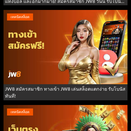
แทงบอล และอีกมากมาย! สมัครสมาชิก JW8 วันนี้ รับโบนัส
สุดคุ้มและโปรโมชั่นพิเศษมากมาย!
เทคนิคสล็อต
JW8 สมัครสมาชิก ทางเข้า JW8 เล่นสล็อตแตกง่าย รับโบนัส
ทันที!
เทคนิคสล็อต