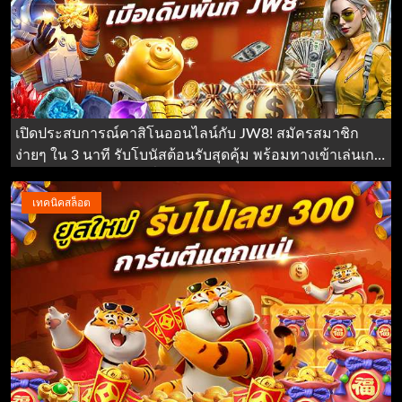
เปิดประสบการณ์คาสิโนออนไลน์กับ JW8! สมัครสมาชิก
ง่ายๆ ใน 3 นาที รับโบนัสต้อนรับสุดคุ้ม พร้อมทางเข้าเล่นเกม
หลากหลาย ปลอดภัย มั่นใจได้ 24 ชม.
เทคนิคสล็อต