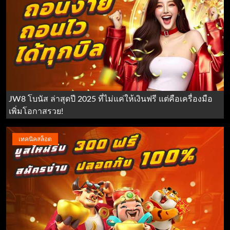
JW8 โบนัส ล่าสุดปี 2025 ที่ไม่แค่ให้เงินฟรี แต่คือเครื่องมือ
เพิ่มโอกาสรวย!
เทคนิคสล็อต