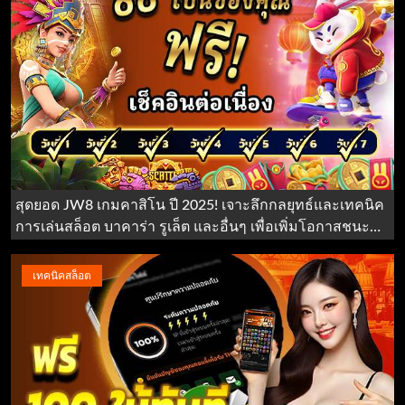
สุดยอด JW8 เกมคาสิโน ปี 2025! เจาะลึกกลยุทธ์และเทคนิค
การเล่นสล็อต บาคาร่า รูเล็ต และอื่นๆ เพื่อเพิ่มโอกาสชนะ
และทำกำไรสูงสุดในทุกการเดิมพัน
เทคนิคสล็อต