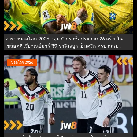
ตารางบอลโลก 2026 กลุ่ม C บราซิลประกาศ 26 แข้ง อัน
เชล็อตติ เรียกเนย์มาร์ วินิ ราฟินญา เอ็นดริก ครบ กลุ่ม
ฟุตบอลโลก 2026 ทั้งหมด ทีมเต็งบอลโลก 2026 ที่น่าจับตา
ที่สุด
บอลโลก 2026