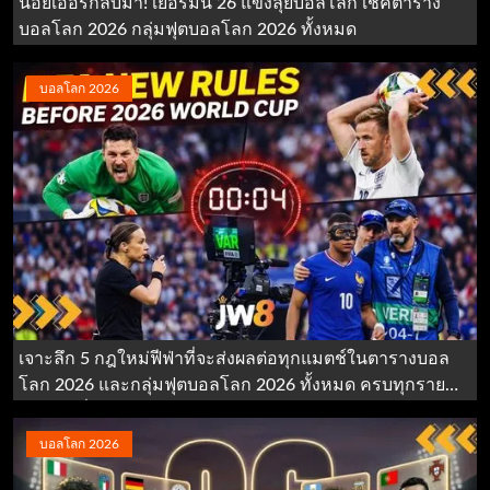
นอยเออร์กลับมา! เยอรมนี 26 แข้งลุยบอลโลก เช็คตาราง
บอลโลก 2026 กลุ่มฟุตบอลโลก 2026 ทั้งหมด
บอลโลก 2026
เจาะลึก 5 กฎใหม่ฟีฟ่าที่จะส่งผลต่อทุกแมตช์ในตารางบอล
โลก 2026 และกลุ่มฟุตบอลโลก 2026 ทั้งหมด ครบทุกราย
ละเอียดที่แฟนบอลต้องรู้
บอลโลก 2026