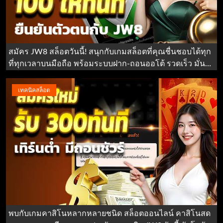
สมัคร JW8 สล็อตวันนี้! สนุกกับเกมสล็อตที่คุณชื่นชอบได้ทุก
ที่ทุกเวลาบนมือถือ พร้อมระบบฝาก-ถอนออโต้ รวดเร็ว มั่นใจ
ได้ในความปลอดภัยสูงสุด!
เทคนิคสล็อต
พบกับเกมคาสิโนหลากหลายชนิด สล็อตออนไลน์ คาสิโนสด