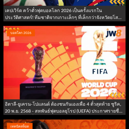
เคปเวิร์ด คว้าตั๋วฟุตบอลโลก 2026 เป็นครั้งแรกใน
ประวัติศาสตร์! ทีมชาติจากเกาะเล็กๆ ที่เล็กกว่าจังหวัดยโสธร
แต่ยิ่งใหญ่พอจะล้มยักษ์แอฟริกา วิเคราะห์รอบแบ่งกลุ่ม บอล
โลก 2026 ได้ที่ Jw8
บอลโลก 2026
อิตาลี-ยูเครน-โปแลนด์ ต้องชนกันเองเพื่อ 4 ตั๋วสุดท้าย ซูริค,
20 พ.ย. 2568 - สหพันธ์ฟุตบอลยุโรป (UEFA) ประกาศรายชื่อ
16 ทีมที่มีสิทธิ์เข้าร่วมการแข่งขันรอบเพลย์ออฟเพื่อคัดเลือก
ทีม
เทคนิคสล็อต