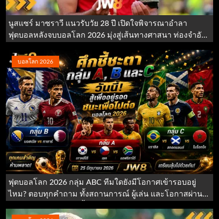
นูสแซร์ มาซราวี แนวรับวัย 28 ปี เปิดใจพิจารณาอำลา
ฟุตบอลหลังจบบอลโลก 2026 มุ่งสู่เส้นทางศาสนา ท่องจำอัล
กุรอาน ดูบอลโลกสด 2026 ตารางบอลโลก 2026 48 ทีมบอล
โลก 2026 มีใครบ้าง
บอลโลก 2026
ฟุตบอลโลก 2026 กลุ่ม ABC ทีมใดยังมีโอกาศเข้ารอบอยู่
ไหม? ตอบทุกคำถาม ทั้งสถานการณ์ ผู้เล่น และโอกาสผ่าน
รอบ วิเคราะห์บอลวันนี้ บอลโลก 2026