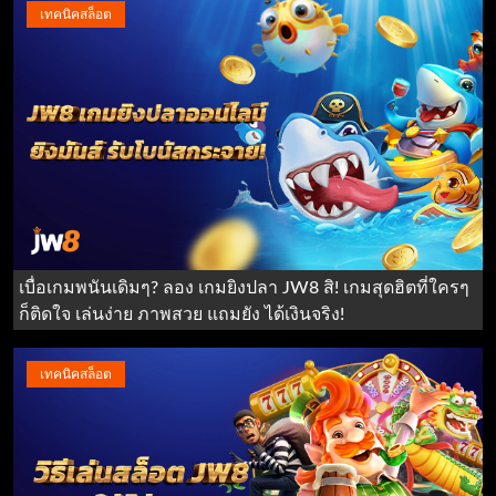
สมัครเลย!
เทคนิคสล็อต
เบื่อเกมพนันเดิมๆ? ลอง เกมยิงปลา JW8 สิ! เกมสุดฮิตที่ใครๆ
ก็ติดใจ เล่นง่าย ภาพสวย แถมยัง ได้เงินจริง!
เทคนิคสล็อต