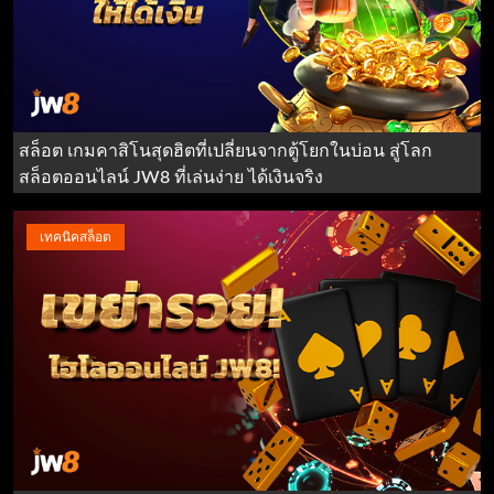
สล็อต เกมคาสิโนสุดฮิตที่เปลี่ยนจากตู้โยกในบ่อน สู่โลก
สล็อตออนไลน์ JW8 ที่เล่นง่าย ได้เงินจริง
เทคนิคสล็อต