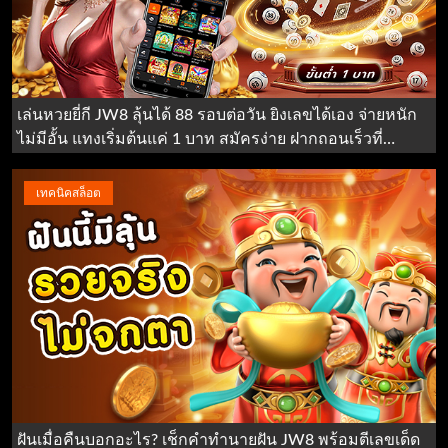
เล่นหวยยี่กี JW8 ลุ้นได้ 88 รอบต่อวัน ยิงเลขได้เอง จ่ายหนัก
ไม่มีอั้น แทงเริ่มต้นแค่ 1 บาท สมัครง่าย ฝากถอนเร็วที่
jw8thai
เทคนิคสล็อต
ฝันเมื่อคืนบอกอะไร? เช็กคำทำนายฝัน JW8 พร้อมตีเลขเด็ด