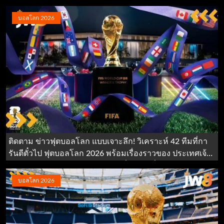
ฟุตบอลโลก2026รอบสุดท้ายได้อีกครั้ง
บอลโลก 2026
ติดตาม ข่าวฟุตบอลโลก แบบเจาะลึก! วิเคราะห์ 42 ทีมที่กา
รันตีตั๋วไป ฟุตบอลโลก 2026 พร้อมเรื่องราวของ ประเทศเจ้า
ภาพบอลโลก 2026 และทีมม้ามืดที่มาแรงที่สุด
บอลโลก 2026