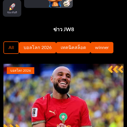
ชนะทันที
ข่าว JW8
All
บอลโลก 2026
เทคนิคสล็อต
winner
บอลโลก 2026