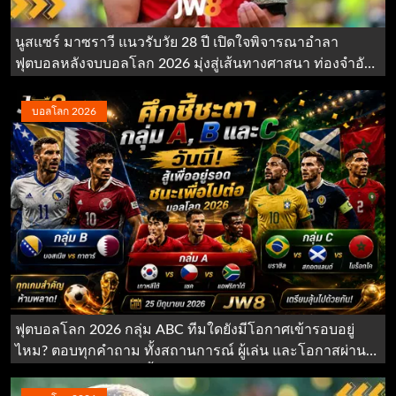
นูสแซร์ มาซราวี แนวรับวัย 28 ปี เปิดใจพิจารณาอำลา
ฟุตบอลหลังจบบอลโลก 2026 มุ่งสู่เส้นทางศาสนา ท่องจำอัล
กุรอาน ดูบอลโลกสด 2026 ตารางบอลโลก 2026 48 ทีมบอล
โลก 2026 มีใครบ้าง
บอลโลก 2026
ฟุตบอลโลก 2026 กลุ่ม ABC ทีมใดยังมีโอกาศเข้ารอบอยู่
ไหม? ตอบทุกคำถาม ทั้งสถานการณ์ ผู้เล่น และโอกาสผ่าน
รอบ วิเคราะห์บอลวันนี้ บอลโลก 2026