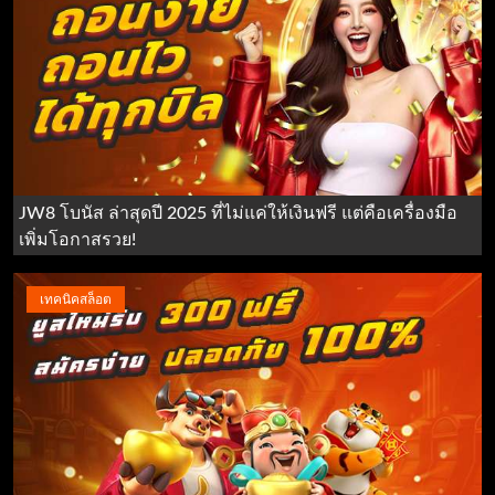
JW8 โบนัส ล่าสุดปี 2025 ที่ไม่แค่ให้เงินฟรี แต่คือเครื่องมือ
เพิ่มโอกาสรวย!
เทคนิคสล็อต