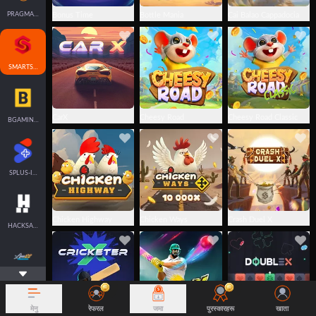
Bonus Time
Bottle Mania
Cai Balao Cappadocia
PRAGMATICPLAY
SMARTSOFT-INSTANTWIN
CarX
Cheesy Road
Cheesy Road Classic
BGAMING-INST
SPLUS-INSTANTWIN
Chicken Highway
Chicken Ways
Crash Duel X
HACKSAW-INST
LIVE22
मेनु
रेफरल
जमा
पुरस्कारहरू
खाता