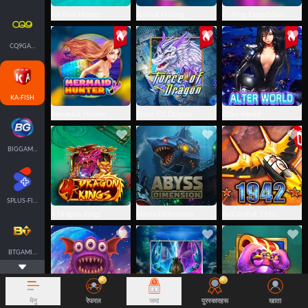
KA Fish Hunter
Animal Fishing
Fishing Expedition
CQ9GAMING
KA-FISH
Mermaid Hunter
Force Of Dragon
Alter World
BIGGAMING
SPLUS-FISH
4 Dragon Kings
Abyss Dimension
AirCombat 1942
BTGAMING-FISH
मेनु
रेफरल
जमा
पुरस्कारहरू
खाता