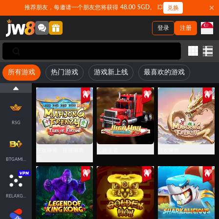
推荐朋友，每邀请一个朋友您将获得 48.00 SGD。 💥
兑换
UUSLOT
登录
注册
SIMPLEPLAY
所有游戏
热门游戏
游戏新上线
最喜欢的游戏
EPICWIN
RSG
狂欢麻将 - 搓搓麻将
公路王者
狂欢麻将
王
BTGAMING
RELAXGAMING