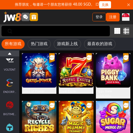
SPLUS
推荐朋友，每邀请一个朋友您将获得 48.00 SGD。 💥
兑换
登录
注册
CROWDPLAY
所有游戏
热门游戏
游戏新上线
最喜欢的游戏
NETENT
VOLTENT
Gates of Power
Royal Easter
Piggy Bank
ENDORPHINA
Hold&Win
BIGTIMEGAMING