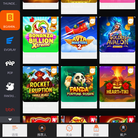
THUNDERKICK
Recycle Riches
Magic Mummy
Sugar Merge Up
Megaways
BGAMING-SLOT
EVOPLAY
Bonanza Billion
Aviamasters 2
Golden Avalon Hold
Xtreme
and Win
POP
FANTASMA
Rocket Eruption:
Panda Fortune Rush
Heart of Tiki
Triple Blast
BBIN
选项
推荐人
奖金
存款
账户