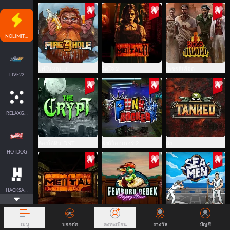
NOLIMITCITY
ไฟในหลุม 3
จิตใจ 2
เพชรสีเลือด
LIVE22
RELAXGAMING
ห้องใต้ดิน DNT
พังก์ร็อกเกอร์ 2
ถัง
HOTDOG
HACKSAWGAMING
ทางจิต
ช่วงเวลาแห่งความสุข
ลูกเรือ
เมนู
บอกต่อ
ลงทะเบียน
รางวัล
บัญชี
ของนักล่าเป็ด
BLUEPRINT