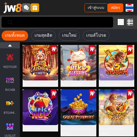
เข้าสู่ระบบ
สมัคร
VPLUS
เกมทั้งหมด
เกมสุดฮิต
เกมใหม่
เกมส์โปรด
KA
REDTIGER
10 CaiShen Chest
เนโกะ เบลสซิ่ง
ห้าวิญญาณอู๋คง
RICH88
BTGAMING
เอซผู้ยิ่งใหญ่
ความเจริญรุ่งเรืองอัน
ปรมาจารย์แห่งดวง
ยิ่งใหญ่
อาทิตย์
UUSLOT