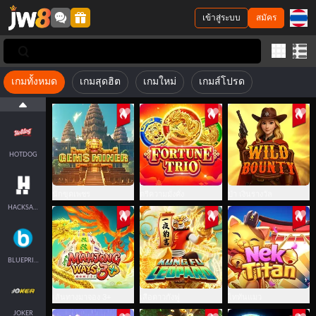
เข้าสู่ระบบ
สมัคร
LIVE22
เกมทั้งหมด
เกมสุดฮิต
เกมใหม่
เกมส์โปรด
RELAXGAMING
HOTDOG
นักขุดเพชร
ตรีความมั่งคั่ง
ป่า เงินรางวัล
HACKSAWGAMING
BLUEPRINT
เส้นทางมาจอง 3+
เสือดาวกังฟู
ไททันแมว
JOKER