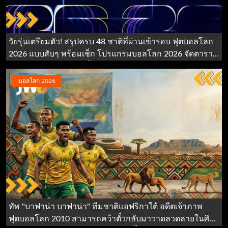
วัยรุ่นเตรียมตัว! สรุปครบ 48 ชาติที่ผ่านเข้ารอบ ฟุตบอลโลก
2026 แบบสับๆ พร้อมเช็ก โปรแกรมบอลโลก 2026 จัดตาราง
เชียร์ทีมโปรดซัมเมอร์นี้ ห้ามพลาด!
บอลโลก 2026
ทัพ "บาฟาน่า บาฟาน่า" ทีมชาติแอฟริกาใต้ อดีตเจ้าภาพ
ฟุตบอลโลก 2010 สามารถคว้าตั๋วกลับมาวาดลวดลายในศึก