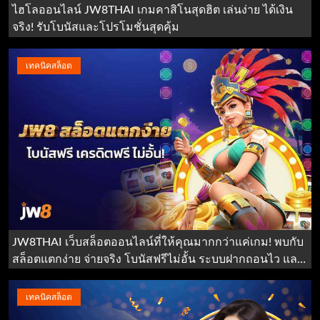
ไฮโลออนไลน์ JW8THAI เกมคาสิโนสุดฮิต เล่นง่าย ได้เงิน
จริง! รับโบนัสและโปรโมชั่นสุดคุ้ม
เทคนิคสล็อต
JW8THAI เว็บสล็อตออนไลน์ที่ให้คุณมากกว่าแค่เกม! พบกับ
สล็อตแตกง่าย จ่ายจริง โบนัสฟรีไม่อั้น ระบบฝากถอนไว และ
เคล็ดลับเล่นสล็อตให้ปัง!
เทคนิคสล็อต