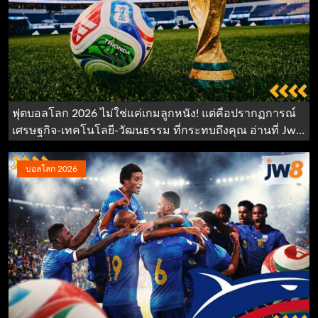
ฟุตบอลโลก 2026 ไม่ใช่แค่เกมลูกหนัง! แต่คือปรากฏการณ์
เศรษฐกิจ-เทคโนโลยี-วัฒนธรรม ที่กระทบถึงคุณ อ่านที่ Jw8
ได้เลย
บอลโลก 2026