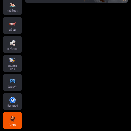
คาสิโนสด
สล็อต
การ์ดเกม
เกมส์ยิง
ปลา
อีสปอร์ต
ล็อตเตอรี่
ไก่ชน