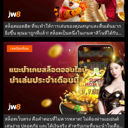
สล็อตยอดฮิต ที่จะทำให้การเล่นของคุณสนุกและตื่นเต้นมาก
ยิ่งขึ้น คุณมาถูกที่แล้ว! สล็อตเป็นหนึ่งในเกมคาสิโนที่ได้รับ
ความนิยมมากที่สุดในโลกออนไลน์
เทคนิคสล็อต
สล็อตเว็บตรง คือคำตอบที่ไม่ควรพลาด! ไม่ต้องผ่านเอเย่นต์
เล่นง่าย ปลอดภัย และได้เงินจริง สำหรับเกมที่แนะนำในเดือน