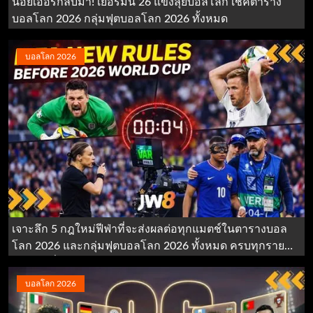
นอยเออร์กลับมา! เยอรมนี 26 แข้งลุยบอลโลก เช็คตาราง
บอลโลก 2026 กลุ่มฟุตบอลโลก 2026 ทั้งหมด
บอลโลก 2026
เจาะลึก 5 กฎใหม่ฟีฟ่าที่จะส่งผลต่อทุกแมตช์ในตารางบอล
โลก 2026 และกลุ่มฟุตบอลโลก 2026 ทั้งหมด ครบทุกราย
ละเอียดที่แฟนบอลต้องรู้
บอลโลก 2026