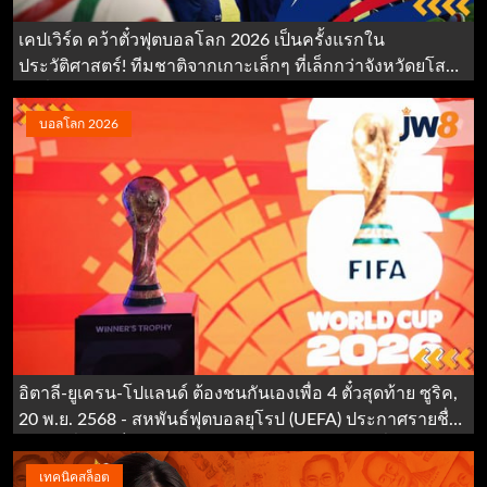
เคปเวิร์ด คว้าตั๋วฟุตบอลโลก 2026 เป็นครั้งแรกใน
ประวัติศาสตร์! ทีมชาติจากเกาะเล็กๆ ที่เล็กกว่าจังหวัดยโสธร
แต่ยิ่งใหญ่พอจะล้มยักษ์แอฟริกา วิเคราะห์รอบแบ่งกลุ่ม บอล
โลก 2026 ได้ที่ Jw8
บอลโลก 2026
อิตาลี-ยูเครน-โปแลนด์ ต้องชนกันเองเพื่อ 4 ตั๋วสุดท้าย ซูริค,
20 พ.ย. 2568 - สหพันธ์ฟุตบอลยุโรป (UEFA) ประกาศรายชื่อ
16 ทีมที่มีสิทธิ์เข้าร่วมการแข่งขันรอบเพลย์ออฟเพื่อคัดเลือก
ทีม
เทคนิคสล็อต