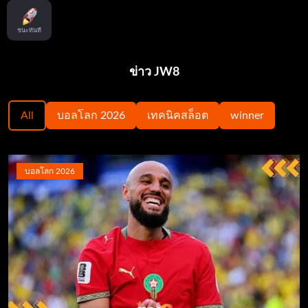
ชนะทันที
ข่าว JW8
All
บอลโลก 2026
เทคนิคสล็อต
winner
บอลโลก 2026