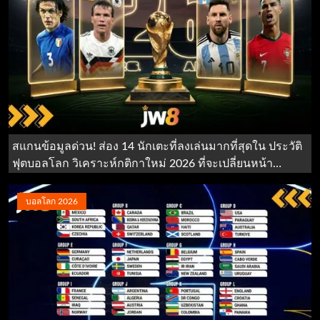
สแกนข้อมูลด่วน! ส่อง 14 นักเตะที่ลงเล่นมากที่สุดใน ประวัติ
ฟุตบอลโลก วิเคราะห์กติกาใหม่ 2026 ที่จะเปลี่ยนหน้า
ประวัติศาสตร์ และหา ทีเด็ดบอลโลก 2026 ไปกับ Jw8
บอลโลก 2026