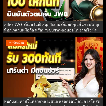
สมัคร JW8 สล็อตวันนี้! สนุกกับเกมสล็อตที่คุณชื่นชอบได้ทุก
ที่ทุกเวลาบนมือถือ พร้อมระบบฝาก-ถอนออโต้ รวดเร็ว มั่นใจ
ได้ในความปลอดภัยสูงสุด!
เทคนิคสล็อต
พบกับเกมคาสิโนหลากหลายชนิด สล็อตออนไลน์ คาสิโนสด