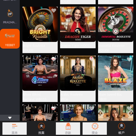
ROU01
ROU02
PRAGMATICPLAY
Bright Roulette
Dragon Tiger MD01
Immortal Roulette
YEEBET
ROU05
ROU06
Allure Bikini
Arabic Roulette
Blaze Speed Bac
Baccarat WB115
VR06
OB09
菜单
推薦
存款
獎金
帳戶