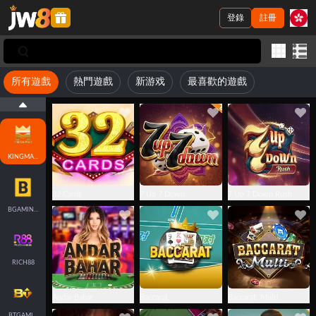
登錄
註冊
所有遊戲
熱門遊戲
新游戏
最喜歡的遊戲
KINGMAKER
32 Cards
7 Up 7 Down
7 Up 7 Down Rush
BGAMING-CARD
RICH88
Andar Bahar
Baccarat
Baccarat: Multi
BTGAMING-CARD