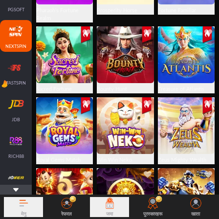
Pharaoh's Fortune
Prosperity Horse
Fortune Familiar
PGSOFT
Realm
NEXTSPIN
FASTSPIN
Sacred Fortune
Bounty Hunt
Treasure of Atlantis
JDB
RICH88
Royal Gems Match
Win Win Neko
Zeus Mighty Wealth
JOKER
मेनु
रेफरल
जमा
पुरस्कारहरू
खाता