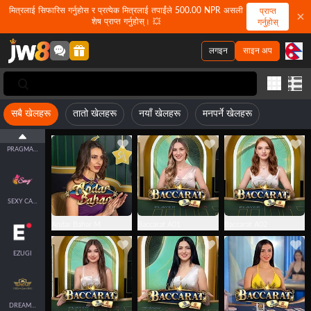
मित्रलाई सिफारिस गर्नुहोस र प्रत्येक मित्रलाई तपाईंले 500.00 NPR असली
प्राप्त
शेष प्राप्त गर्नुहोस्। 💥
गर्नुहोस्
लगइन
साइन अप
EVOLUTION
सबै खेलहरू
तातो खेलहरू
नयाँ खेलहरू
मनपर्ने खेलहरू
PRAGMATICPLAY
SEXY CASINO
Andar Bahar M
Baccarat A01
Baccarat A02
EZUGI
DREAMGAMING