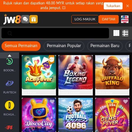
Rujuk rakan dan dapatkan 48.00 MYR untuk setiap rakan yang
LUCKY365
Tukarkan
anda jemput. 💥
LOG MASUK
DAFTAR
NEXTSPIN
Semua Permainan
Permainan Popular
Permainan Baru
P
SPADE GAMING
BOOONGO
PLAYTECH
Ace Fever
Boxing Legend
Buffalo King
RICHGAMING