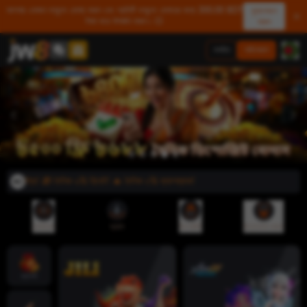
আপনার একজন বন্ধুকে রেফার করুন এবং প্রতিটি বন্ধুকে রেফারের জন্য 300.00 BDT
মুক্তকরণ
টাকা করে উপার্জন করুন। 💥
করুন
লগইন
সাইনআপ
 ফ্রি! 🎁 দৈনিক ৬% রিবেট! 🔥 দৈনিক ৫% ক্যাশব্যাক!
রেফারেল
অ্যাপ
ডিপোজিট
উত্তোলন করুন
জ্যাকপট