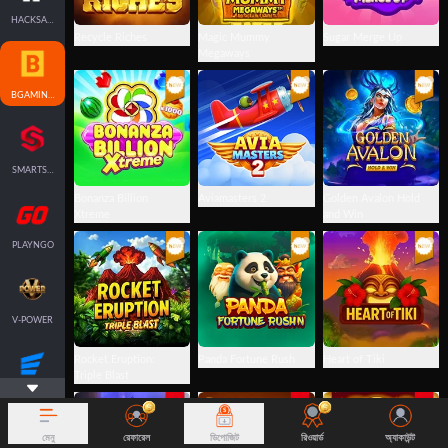
HACKSAWGAMING
Recycle Riches
Magic Mummy
Sugar Merge Up
Megaways
BGAMING-SLOT
SMARTSOFT
Bonanza Billion
Aviamasters 2
Golden Avalon Hold
Xtreme
and Win
PLAYNGO
V-POWER
Rocket Eruption:
Panda Fortune Rush
Heart of Tiki
Triple Blast
EVOPLAY
মেনু
রেফারেল
ডিপোজিট
রিওয়ার্ড
অ্যাকাউন্ট