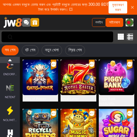
আপনার একজন বন্ধুকে রেফার করুন এবং প্রতিটি বন্ধুকে রেফারের জন্য 300.00 BDT
মুক্তকরণ
KA
টাকা করে উপার্জন করুন। 💥
করুন
লগইন
সাইনআপ
EPICWIN
সব গেম
হট গেম
নতুন খেলা
প্রিয় গেম
KM-SLOT
ENDORPHINA
NETENT
Gates of Power
Royal Easter
Piggy Bank
Hold&Win
NOLIMITCITY