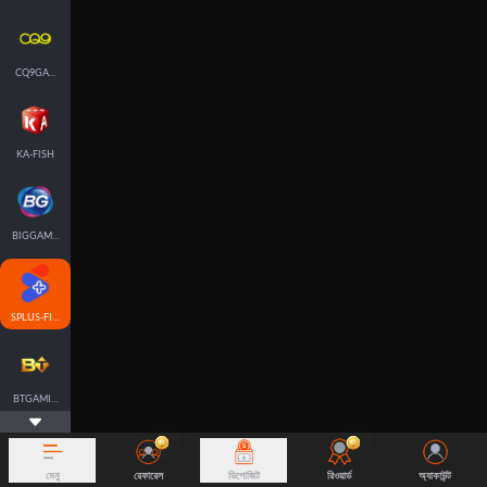
CQ9GAMING
KA-FISH
BIGGAMING
SPLUS-FISH
BTGAMING-FISH
মেনু
রেফারেল
ডিপোজিট
রিওয়ার্ড
অ্যাকাউন্ট