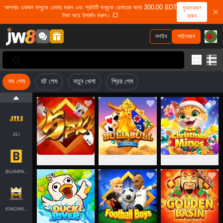
আপনার একজন বন্ধুকে রেফার করুন এবং প্রতিটি বন্ধুকে রেফারের জন্য 300.00 BDT
মুক্তকরণ
টাকা করে উপার্জন করুন। 💥
করুন
লগইন
সাইনআপ
সব গেম
হট গেম
নতুন খেলা
প্রিয় গেম
JILI
5PK
BullBullMega
Christmas Mines
BGAMING-CARD
KINGMAKER