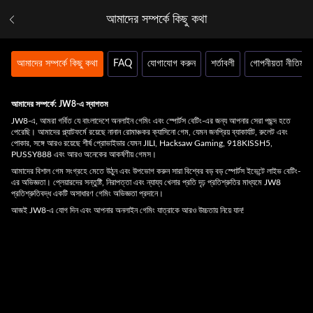
আমাদের সম্পর্কে কিছু কথা
আমাদের সম্পর্কে কিছু কথা
FAQ
যোগাযোগ করুন
শর্তাবলী
গোপনীয়তা নীতিমালা
আমাদের সম্পর্কে: JW8-এ স্বাগতম
JW8-এ, আমরা গর্বিত যে বাংলাদেশে অনলাইন গেমিং এবং স্পোর্টস বেটিং-এর জন্য আপনার সেরা পছন্দ হতে
পেরেছি। আমাদের প্ল্যাটফর্মে রয়েছে নানান রোমাঞ্চকর ক্যাসিনো গেম, যেমন জনপ্রিয় ব্যাকার্যাট, রুলেট এবং
পোকার, সঙ্গে আরও রয়েছে শীর্ষ প্রোভাইডার যেমন JILI, Hacksaw Gaming, 918KISSH5,
PUSSY888 এবং আরও অনেকের আকর্ষণীয় গেমস।
আমাদের বিশাল গেম সংগ্রহে মেতে উঠুন এবং উপভোগ করুন সারা বিশ্বের বড় বড় স্পোর্টস ইভেন্টে লাইভ বেটিং-
এর অভিজ্ঞতা। প্লেয়ারদের সন্তুষ্টি, নিরাপত্তা এবং ন্যায্য খেলার প্রতি দৃঢ় প্রতিশ্রুতির মাধ্যমে JW8
প্রতিশ্রুতিবদ্ধ একটি অসাধারণ গেমিং অভিজ্ঞতা প্রদানে।
আজই JW8-এ যোগ দিন এবং আপনার অনলাইন গেমিং যাত্রাকে আরও উচ্চতায় নিয়ে যান!