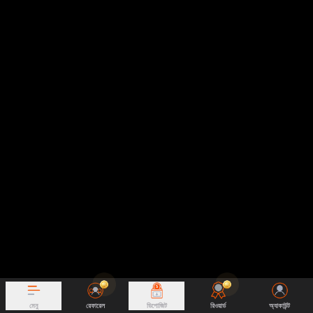
মেনু
রেফারেল
ডিপোজিট
রিওয়ার্ড
অ্যাকাউন্ট